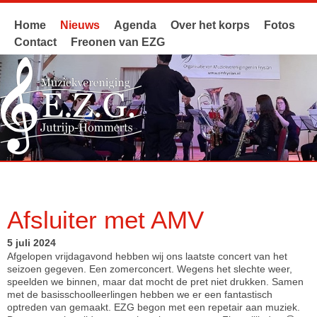
Home
Nieuws
Agenda
Over het korps
Fotos
Contact
Freonen van EZG
Afsluiter met AMV
5 juli 2024
Afgelopen vrijdagavond hebben wij ons laatste concert van het
seizoen gegeven. Een zomerconcert. Wegens het slechte weer,
speelden we binnen, maar dat mocht de pret niet drukken. Samen
met de basisschoolleerlingen hebben we er een fantastisch
optreden van gemaakt. EZG begon met een repetair aan muziek.