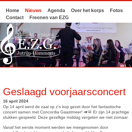
Home
Nieuws
Agenda
Over het korps
Fotos
Contact
Freonen van EZG
Geslaagd voorjaarsconcert
16 april 2024
Op 14 april werd de zaal op z'n kop gezet door het fantastische
concert samen met Concordia Gaastmeer! 🎺🥁 Er zijn 14 prachtige
stukken gespeeld. Deze gezellige middag vergeten we niet zomaar.
Vanaf het eerste moment werden we meegenomen door